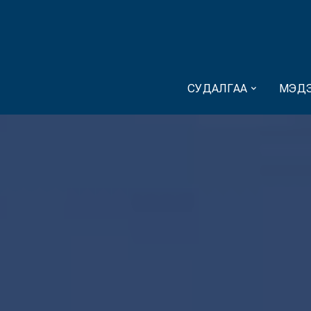
СУДАЛГАА
МЭДЭ