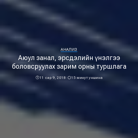
АНАЛИЗ
Аюул занал, эрсдэлийн үнэлгээ
боловсруулах зарим орны туршлага
11 сар 9, 2018
15 минут уншина