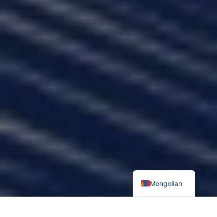
Mongolian