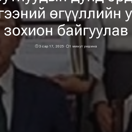
ээний өгүүллийн 
зохион байгуулав
3 сар 17, 2025
1 минут уншина