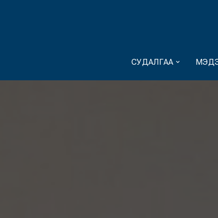
СУДАЛГАА
МЭДЭ