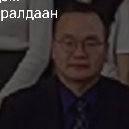
уралдаан