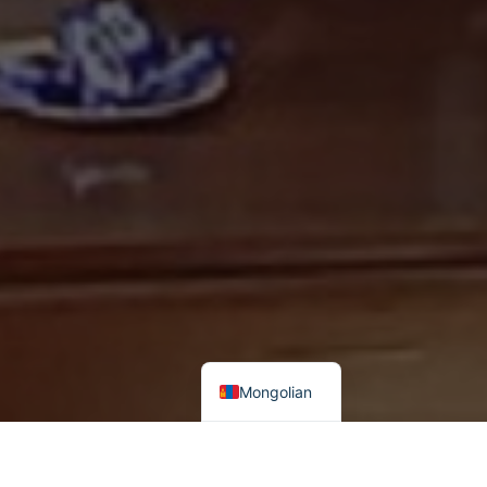
Mongolian