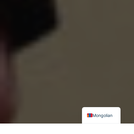
Mongolian