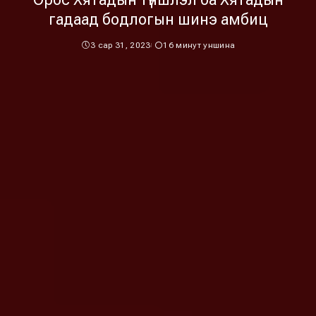
гадаад бодлогын шинэ амбиц
3 сар 31, 2023
16 минут уншина