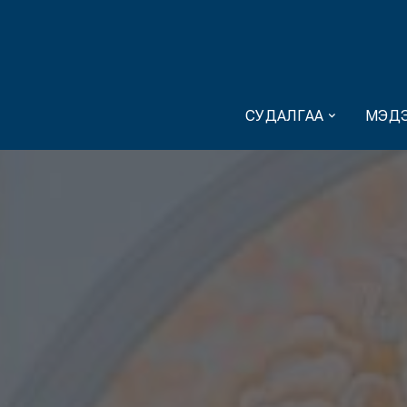
СУДАЛГАА
МЭДЭ