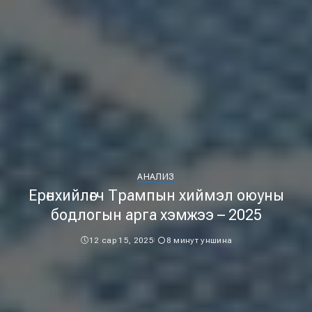
АНАЛИЗ
Ерөнхийлөгч Трампын хиймэл оюуны
бодлогын арга хэмжээ – 2025
12 сар 15, 2025
8 минут уншина