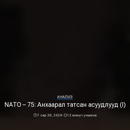
АНАЛИЗ
NATO – 75: Анхаарал татсан асуудлууд (I)
7 сар 26, 2024
12 минут уншина