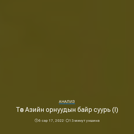
АНАЛИЗ
Төв Азийн орнуудын байр суурь (I)
6 сар 17, 2022
13 минут уншина