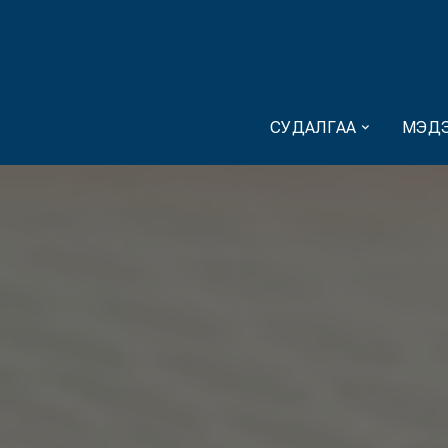
СУДАЛГАА
МЭДЭ