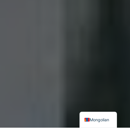
Mongolian