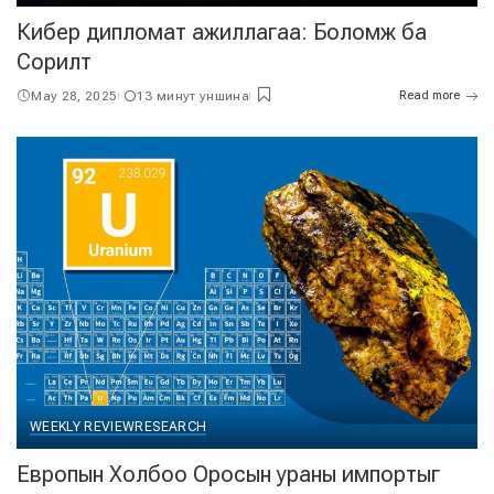
Кибер дипломат ажиллагаа: Боломж ба
Сорилт
May 28, 2025
13 минут уншина
Read more
WEEKLY REVIEW
RESEARCH
Европын Холбоо Оросын ураны импортыг