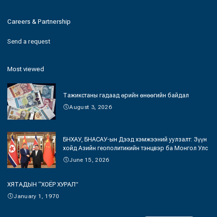
Careers & Partnership
Send a request
Most viewed
Тажикстаны гадаад өрийн өнөөгийн байдал
August 3, 2026
БНХАУ, БНАСАУ-ын Дээд хэмжээний уулзалт: Зүүн
хойд Азийн геополитикийн тэнцвэр ба Монгол Улс
June 15, 2026
ХЯТАДЫН “ХОЁР ХУРАЛ”
January 1, 1970