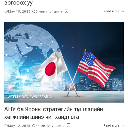
зогсоох уу
May 19, 2025
6 минут уншина
Read more
WEEKLY REVIEW
RESEARCH
АНУ ба Японы стратегийн түншлэлийн
хөгжлийн шинэ чиг хандлага
May 12, 2025
44 минут уншина
Read more