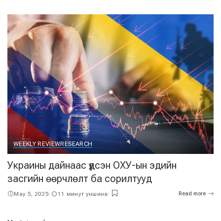
WEEKLY REVIEW
RESEARCH
Украины дайнаас үүдсэн ОХУ-ын эдийн
засгийн өөрчлөлт ба сорилтууд
May 5, 2025
11 минут уншина
Read more