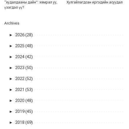
“худалдааны дайн”: хямрал уу,
Хулгайлагдсан иргэдийн асуудал
үзэгдэл үү?
Archives
►
2026 (28)
►
2025 (48)
►
2024 (42)
►
2023 (50)
►
2022 (52)
►
2021 (53)
►
2020 (48)
►
2019 (45)
►
2018 (69)