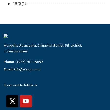
►
1970 (1)
Mongolia, Ulaanbaatar, Chingeltei district, 5th district,
J.Sambuu street
Phone:
(+976) 7611-9899
Email:
info@niss.gov.mn
If you want to follow us