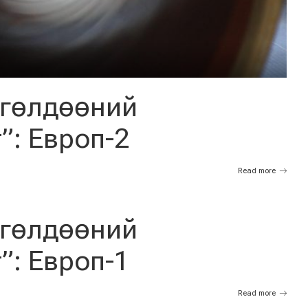
ргөлдөөний
”: Европ-2
Read more
ргөлдөөний
”: Европ-1
Read more