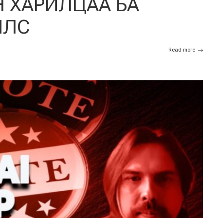
 ХАРИЛЦАА БА
ҮЙЛС
Read more