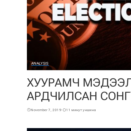
ANALYSIS
ХУУРАМЧ МЭДЭЭ
АРДЧИЛСАН СОНГУУ
November 7, 2019
11 минут уншина