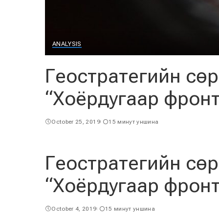
ANALYSIS
Геостратегийн сө
“Хоёрдугаар фронт
October 25, 2019
15 минут уншина
Геостратегийн сө
“Хоёрдугаар фронт
October 4, 2019
15 минут уншина