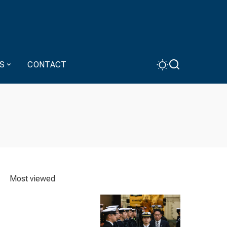
S
CONTACT
Most viewed