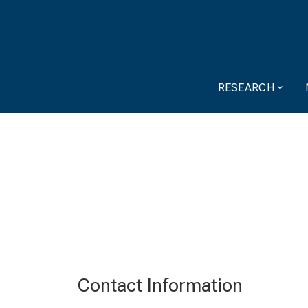
RESEARCH
Contact Information