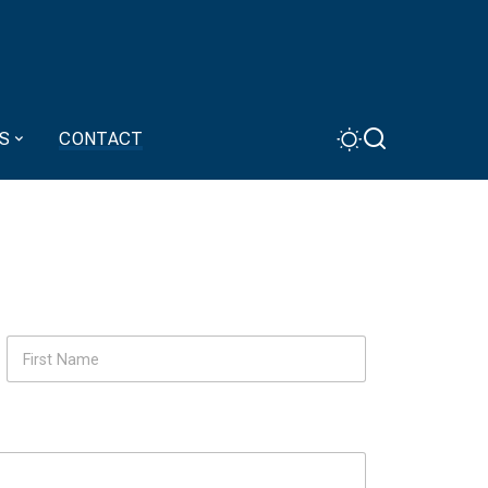
S
CONTACT
Last