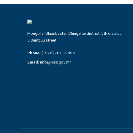
Mongolia, Ulaanbaatar, Chingeltei district, 5th district,
J.Sambuu street
Phone:
(+976) 7611-9899
Email:
info@niss.gov.mn