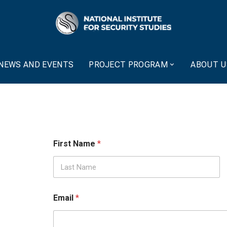
NEWS AND EVENTS
PROJECT PROGRAM
ABOUT U
First Name
*
First
Email
*