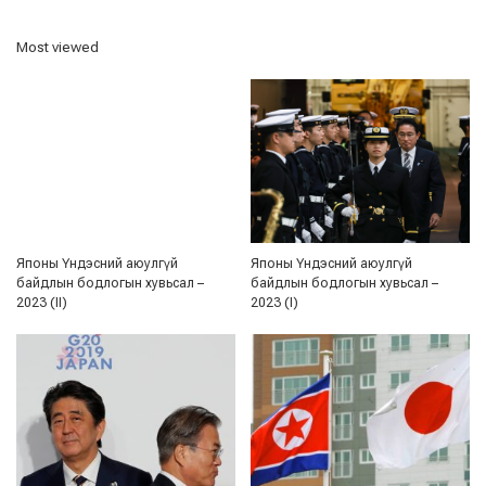
Most viewed
Японы Үндэсний аюулгүй
Японы Үндэсний аюулгүй
байдлын бодлогын хувьсал –
байдлын бодлогын хувьсал –
2023 (II)
2023 (I)