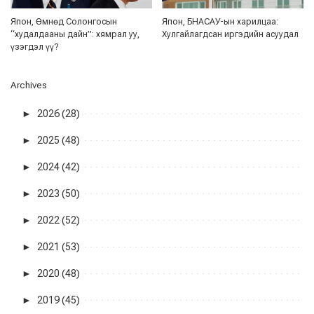
Япон, Өмнөд Солонгосын
Япон, БНАСАУ-ын харилцаа:
“худалдааны дайн”: хямрал уу,
Хулгайлагдсан иргэдийн асуудал
үзэгдэл үү?
Archives
►
2026 (28)
►
2025 (48)
►
2024 (42)
►
2023 (50)
►
2022 (52)
►
2021 (53)
►
2020 (48)
►
2019 (45)