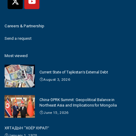
Careers & Partnership
Send a request
Most viewed
Current State of Tajikistan’s External Debt
August 3, 2026
China-DPRK Summit: Geopolitical Balance in
Northeast Asia and Implications for Mongolia
June 15, 2026
ХЯТАДЫН “ХОЁР ХУРАЛ”
January 1, 1970