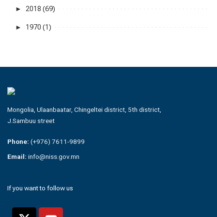
►
2018 (69)
►
1970 (1)
Mongolia, Ulaanbaatar, Chingeltei district, 5th district,
J.Sambuu street
Phone:
(+976) 7611-9899
Email:
info@niss.gov.mn
If you want to follow us