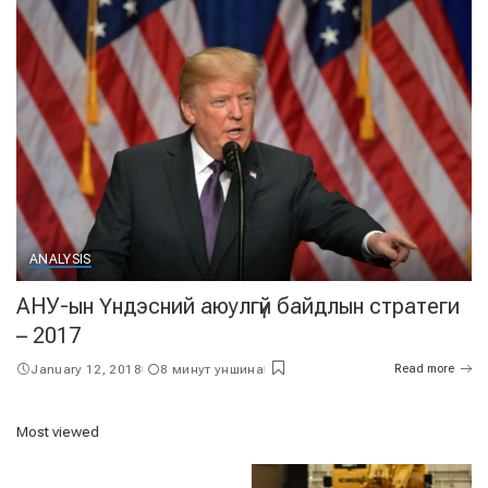
ANALYSIS
АНУ-ын Үндэсний аюулгүй байдлын стратеги
– 2017
January 12, 2018
8 минут уншина
Read more
Most viewed