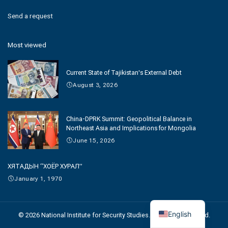
Send a request
Most viewed
Current State of Tajikistan's External Debt
August 3, 2026
China-DPRK Summit: Geopolitical Balance in
Northeast Asia and Implications for Mongolia
June 15, 2026
ХЯТАДЫН “ХОЁР ХУРАЛ”
January 1, 1970
English
© 2026 National Institute for Security Studies. All Rights Reserved.