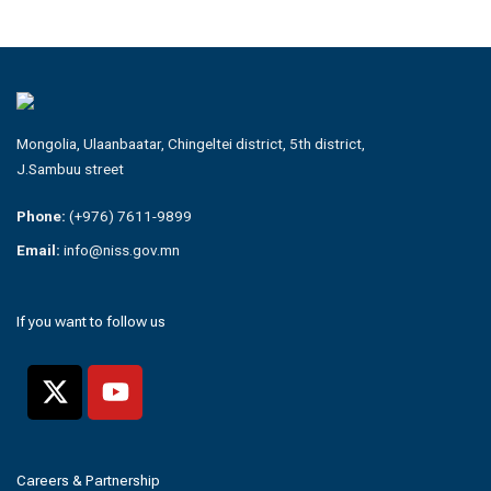
Mongolia, Ulaanbaatar, Chingeltei district, 5th district,
J.Sambuu street
Phone:
(+976) 7611-9899
Email:
info@niss.gov.mn
If you want to follow us
Careers & Partnership