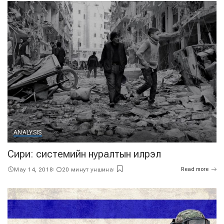
ANALYSIS
Сири: системийн нуралтын илрэл
May 14, 2018
20 минут уншина
Read more