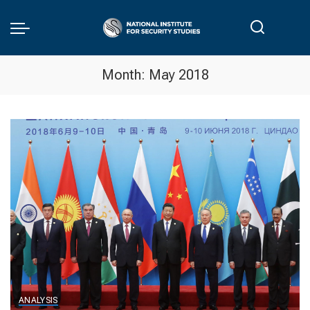
Month:
May 2018
ANALYSIS