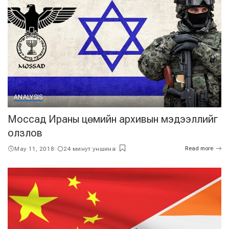
ANALYSIS
Моссад Ираны цөмийн архивын мэдээллийг
олзлов
May 11, 2018
24 минут уншина
Read more