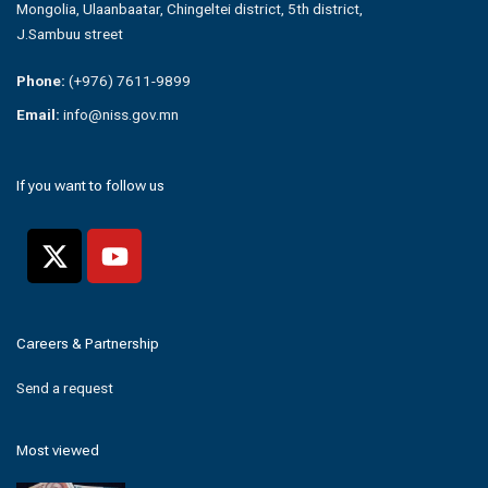
Mongolia, Ulaanbaatar, Chingeltei district, 5th district,
J.Sambuu street
Phone:
(+976) 7611-9899
Email:
info@niss.gov.mn
If you want to follow us
Careers & Partnership
Send a request
Most viewed