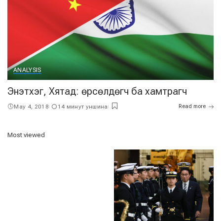
ANALYSIS
Энэтхэг, Хятад: өрсөлдөгч ба хамтрагч
May 4, 2018
14 минут уншина
Read more
Most viewed