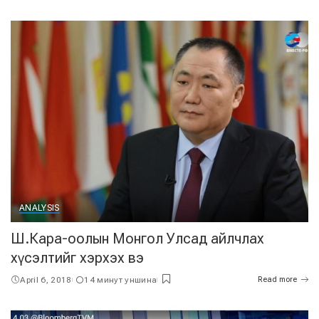
ANALYSIS
Ш.Кара-оолын Монгол Улсад айлчлах
хүсэлтийг хэрхэх вэ
April 6, 2018
14 минут уншина
Read more