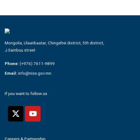
Mongolia, Ulaanbaatar, Chingeltei district, 5th district,
J.Sambuu street
Phone:
(+976) 7611-9899
Email:
info@niss.gov.mn
If you want to follow us
Careers & Partnership