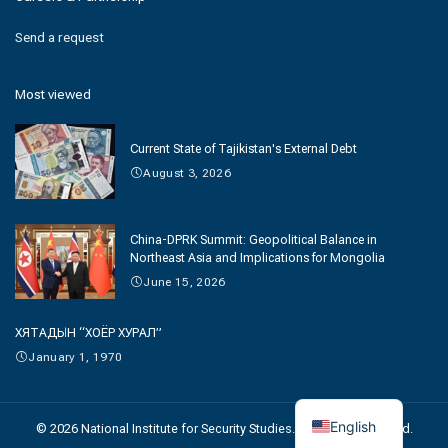
Send a request
Most viewed
Current State of Tajikistan's External Debt
August 3, 2026
China-DPRK Summit: Geopolitical Balance in
Northeast Asia and Implications for Mongolia
June 15, 2026
ХЯТАДЫН “ХОЁР ХУРАЛ”
January 1, 1970
English
© 2026 National Institute for Security Studies. All Rights Reserved.