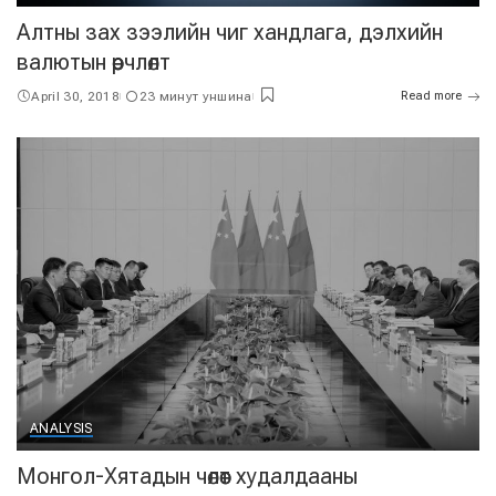
Алтны зах зээлийн чиг хандлага, дэлхийн
валютын өөрчлөлт
April 30, 2018
23 минут уншина
Read more
ANALYSIS
Монгол-Хятадын чөлөөт худалдааны