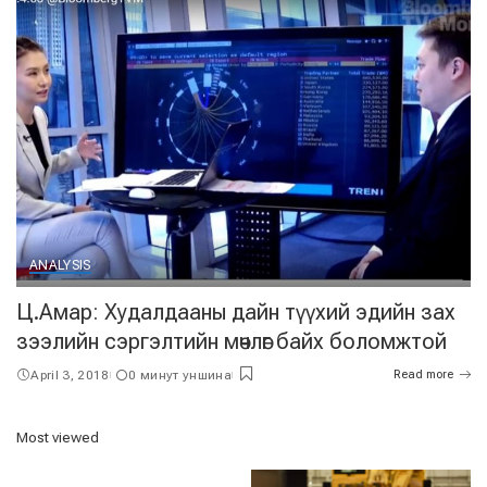
ANALYSIS
Ц.Амар: Худалдааны дайн түүхий эдийн зах
зээлийн сэргэлтийн мөчлөг байх боломжтой
April 3, 2018
0 минут уншина
Read more
Most viewed