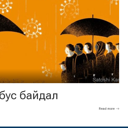
 бус байдал
Read more