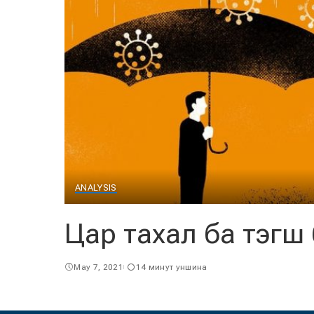
ANALYSIS
Цар тахал ба тэгш
May 7, 2021
14 минут уншина