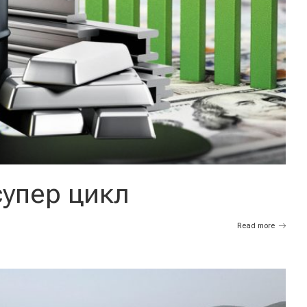
супер цикл
Read more