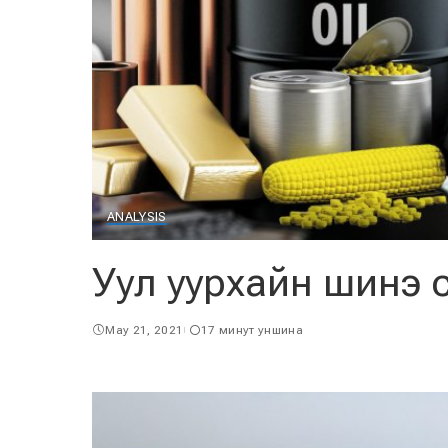
ANALYSIS
Уул уурхайн шинэ 
May 21, 2021
17 минут уншина