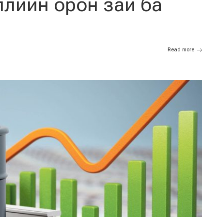
ллийн орон зай ба
Read more