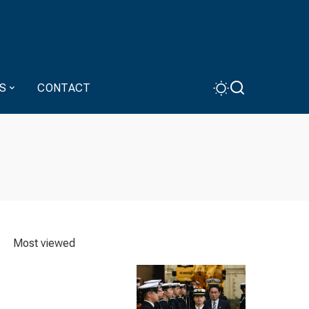
S
CONTACT
Most viewed