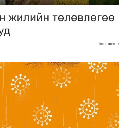
ан жилийн төлөвлөгөө
уд
Read more