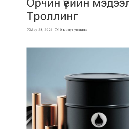
Орчин үеийн мэдээ
Троллинг
May 28, 2021
10 минут уншина