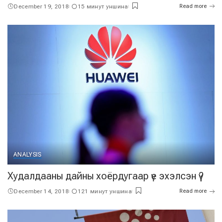
December 19, 2018
15 минут уншина
Read more
ANALYSIS
Худалдааны дайны хоёрдугаар үе эхэлсэн үү?
December 14, 2018
121 минут уншина
Read more