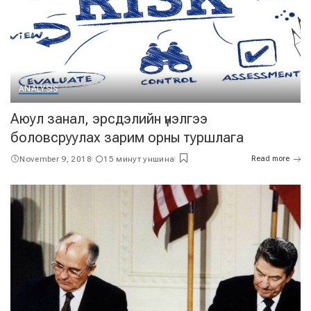
ANALYSIS
Аюул занал, эрсдэлийн үнэлгээ
боловсруулах зарим орны туршлага
November 9, 2018
15 минут уншина
Read more