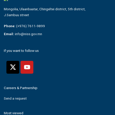
Mongolia, Ulaanbaatar, Chingeltei district, 5th district,
J.Sambuu street
Phone:
(+976) 7611-9899
Email:
info@niss.gov.mn
If you want to follow us
Careers & Partnership
Send a request
Most viewed