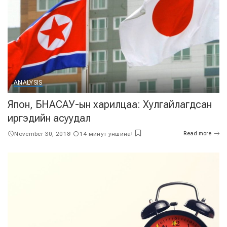
ANALYSIS
Япон, БНАСАУ-ын харилцаа: Хулгайлагдсан
иргэдийн асуудал
November 30, 2018
14 минут уншина
Read more