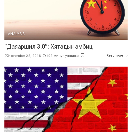
ANALYSIS
“Даяаршил 3.0”: Хятадын амбиц
November 22, 2018
102 минут уншина
Read more