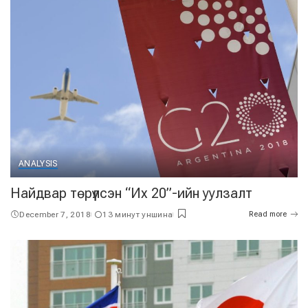
ANALYSIS
Найдвар төрүүлсэн “Их 20”-ийн уулзалт
December 7, 2018
13 минут уншина
Read more