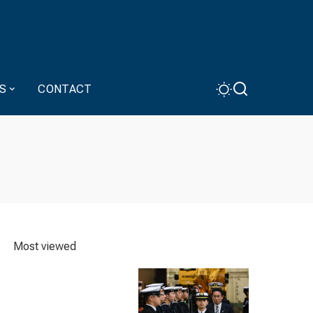
S
CONTACT
Most viewed