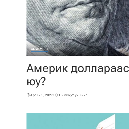
ANALYSIS
Америк доллараас
юу?
April 21, 2023
13 минут уншина