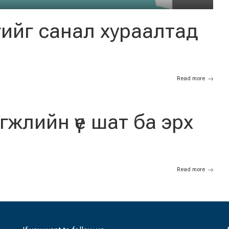
ийг санал хураалтад
Read more
жлийн үе шат ба эрх
Read more