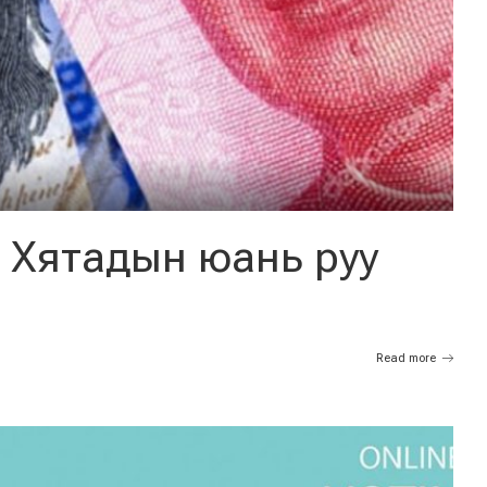
 Хятадын юань руу
Read more