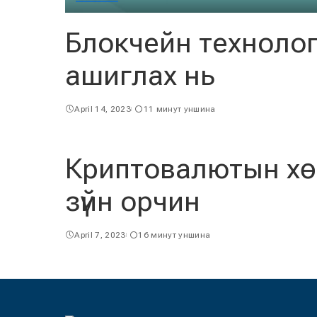
Блокчейн технолог
ашиглах нь
April 14, 2023
11 минут уншина
Криптовалютын хөг
зүйн орчин
April 7, 2023
16 минут уншина