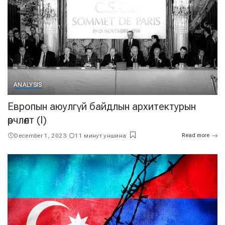
ANALYSIS
Европын аюулгүй байдлын архитектурын
өөрчлөлт (I)
December 1, 2023
11 минут уншина
Read more