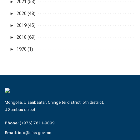
►
2021 (53)
►
2020 (48)
►
2019 (45)
►
2018 (69)
►
1970 (1)
Mongolia, Ulaanbaatar, Chingeltei district, 5th district,
J.Sambuu street
Phone:
(+976) 7611-9899
Email:
info@niss.gov.mn