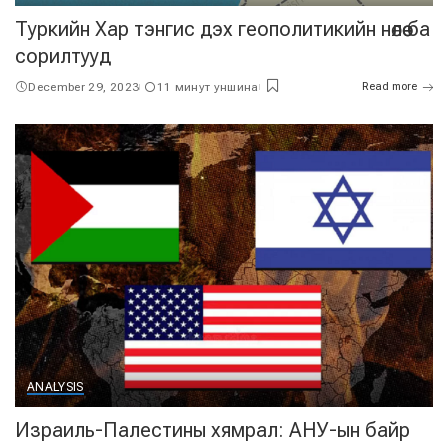
Туркийн Хар тэнгис дэх геополитикийн нөлөө ба
сорилтууд
December 29, 2023
11 минут уншина
Read more
ANALYSIS
Израиль-Палестины хямрал: АНУ-ын байр