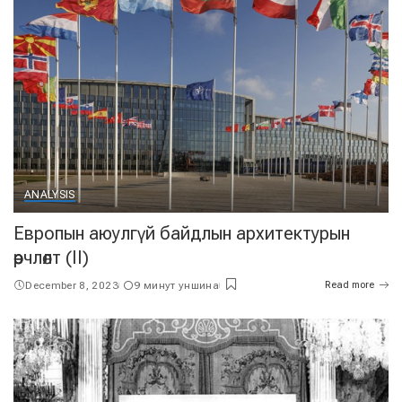
ANALYSIS
Европын аюулгүй байдлын архитектурын
өөрчлөлт (II)
December 8, 2023
9 минут уншина
Read more