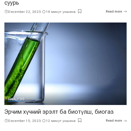
суурь
December 22, 2023
16 минут уншина
Read more
ANALYSIS
Эрчим хүчний эрэлт ба биотүлш, биогаз
December 15, 2023
12 минут уншина
Read more