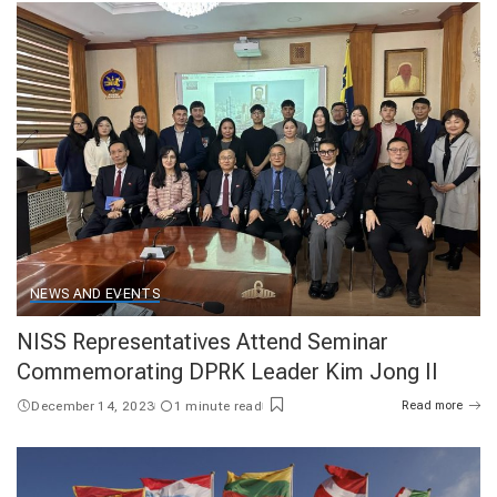
NEWS AND EVENTS
NISS Representatives Attend Seminar
Commemorating DPRK Leader Kim Jong Il
December 14, 2023
1 minute read
Read more