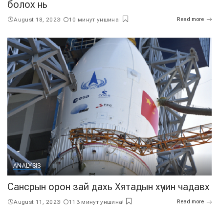
болох нь
August 18, 2023
10 минут уншина
Read more
ANALYSIS
Сансрын орон зай дахь Хятадын хүчин чадавх
August 11, 2023
113 минут уншина
Read more