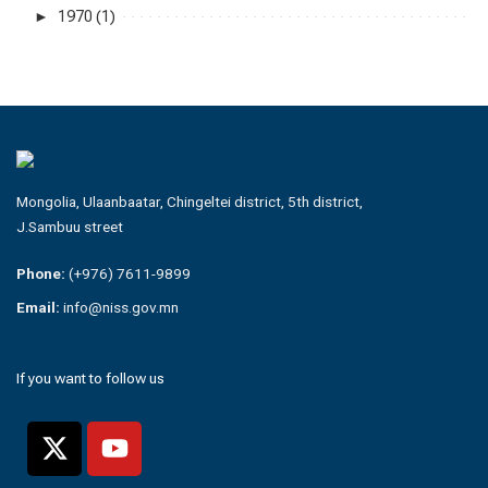
►
1970 (1)
Mongolia, Ulaanbaatar, Chingeltei district, 5th district,
J.Sambuu street
Phone:
(+976) 7611-9899
Email:
info@niss.gov.mn
If you want to follow us