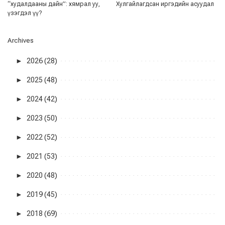
“худалдааны дайн”: хямрал уу,
Хулгайлагдсан иргэдийн асуудал
үзэгдэл үү?
Archives
►
2026 (28)
►
2025 (48)
►
2024 (42)
►
2023 (50)
►
2022 (52)
►
2021 (53)
►
2020 (48)
►
2019 (45)
►
2018 (69)