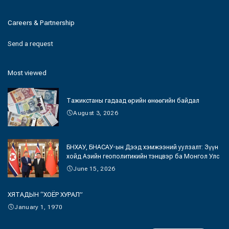
Careers & Partnership
Send a request
Most viewed
Тажикстаны гадаад өрийн өнөөгийн байдал
August 3, 2026
БНХАУ, БНАСАУ-ын Дээд хэмжээний уулзалт: Зүүн
хойд Азийн геополитикийн тэнцвэр ба Монгол Улс
June 15, 2026
ХЯТАДЫН “ХОЁР ХУРАЛ”
January 1, 1970