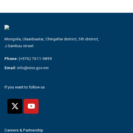
Mongolia, Ulaanbaatar, Chingeltei district, 5th district,
J.Sambuu street
Phone:
(+976) 7611-9899
Email:
info@niss.gov.mn
If you want to follow us
Careers & Partnership