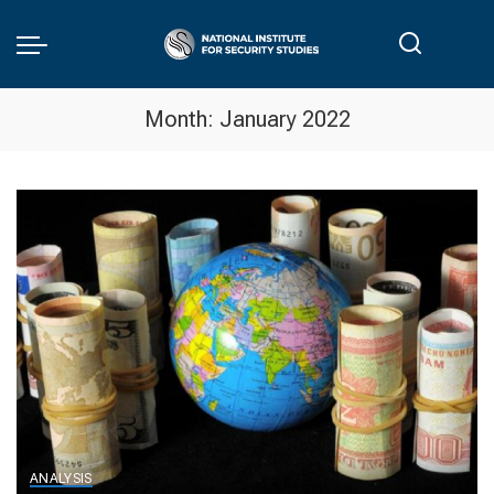
Month:
January 2022
ANALYSIS