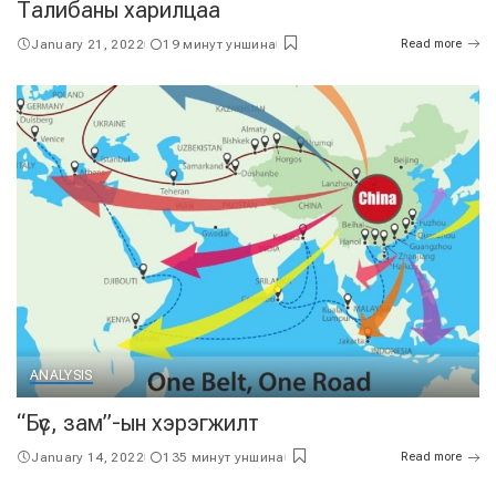
Талибаны харилцаа
January 21, 2022
19 минут уншина
Read more
ANALYSIS
“Бүс, зам”-ын хэрэгжилт
January 14, 2022
135 минут уншина
Read more