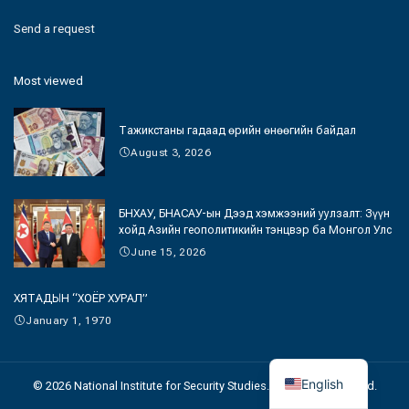
Send a request
Most viewed
Тажикстаны гадаад өрийн өнөөгийн байдал
August 3, 2026
БНХАУ, БНАСАУ-ын Дээд хэмжээний уулзалт: Зүүн
хойд Азийн геополитикийн тэнцвэр ба Монгол Улс
June 15, 2026
ХЯТАДЫН “ХОЁР ХУРАЛ”
January 1, 1970
English
© 2026 National Institute for Security Studies. All Rights Reserved.