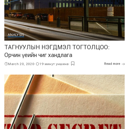
ANALYSIS
ТАГНУУЛЫН НЭГДМЭЛ ТОГТОЛЦОО:
Орчин үеийн чиг хандлага
March 20, 2020
19 минут уншина
Read more