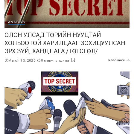
ANALYSIS
ОЛОН УЛСАД ТӨРИЙН НУУЦТАЙ
ХОЛБООТОЙ ХАРИЛЦААГ ЗОХИЦУУЛСАН
ЭРХ ЗҮЙ, ХАНДЛАГА /ТӨГСГӨЛ/
March 13, 2020
8 минут уншина
Read more