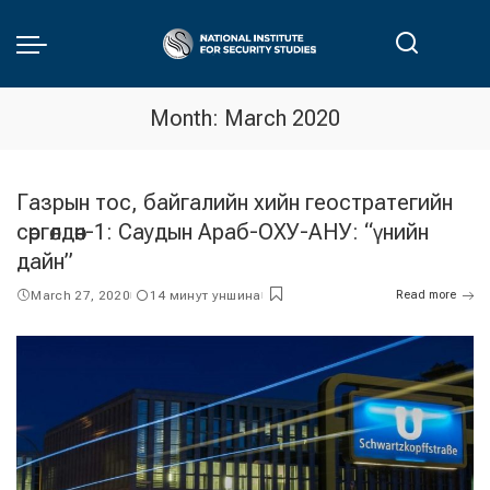
Month:
March 2020
Газрын тос, байгалийн хийн геостратегийн
сөргөлдөөн-1: Саудын Араб-ОХУ-АНУ: “үнийн
дайн”
March 27, 2020
14 минут уншина
Read more