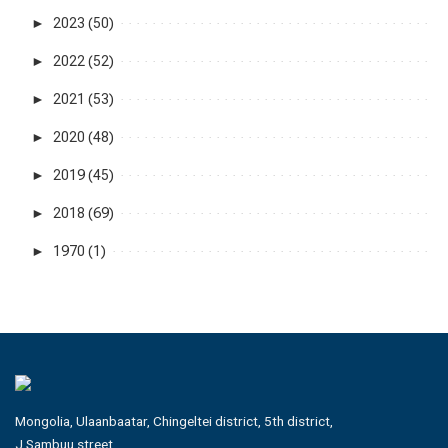
►
2023 (50)
►
2022 (52)
►
2021 (53)
►
2020 (48)
►
2019 (45)
►
2018 (69)
►
1970 (1)
Mongolia, Ulaanbaatar, Chingeltei district, 5th district,
J.Sambuu street