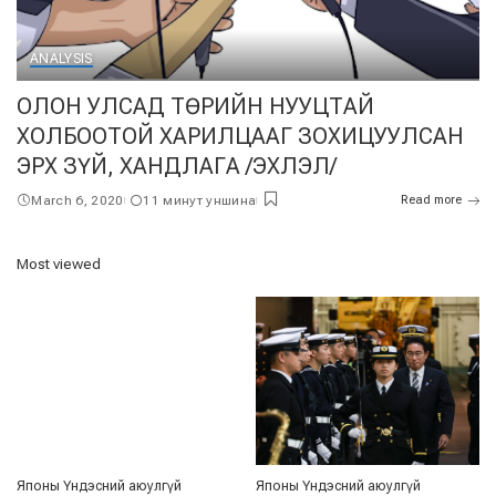
ANALYSIS
ОЛОН УЛСАД ТӨРИЙН НУУЦТАЙ
ХОЛБООТОЙ ХАРИЛЦААГ ЗОХИЦУУЛСАН
ЭРХ ЗҮЙ, ХАНДЛАГА /ЭХЛЭЛ/
March 6, 2020
11 минут уншина
Read more
Most viewed
Японы Үндэсний аюулгүй
Японы Үндэсний аюулгүй