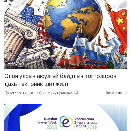
ANALYSIS
Олон улсын аюулгүй байдлын тогтолцоон
дахь тектоник шилжилт
October 12, 2018
21 минут уншина
Read more