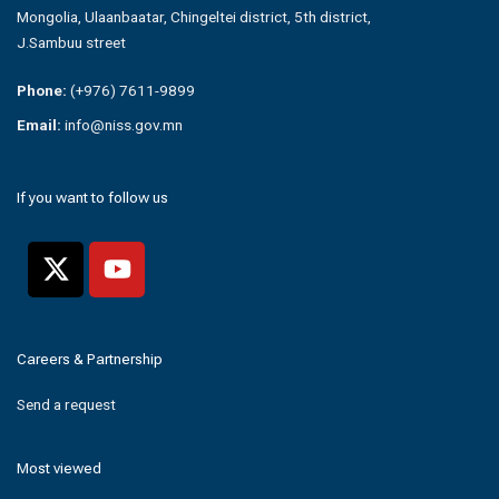
Mongolia, Ulaanbaatar, Chingeltei district, 5th district,
J.Sambuu street
Phone:
(+976) 7611-9899
Email:
info@niss.gov.mn
If you want to follow us
Careers & Partnership
Send a request
Most viewed