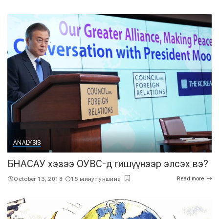
ANALYSIS
БНАСАУ хэзээ ОУВС-д гишүүнээр элсэх вэ?
October 13, 2018
15 минут уншина
Read more