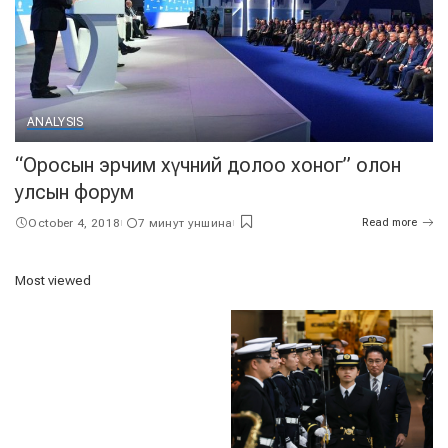
ANALYSIS
“Оросын эрчим хүчний долоо хоног” олон
улсын форум
October 4, 2018
7 минут уншина
Read more
Most viewed