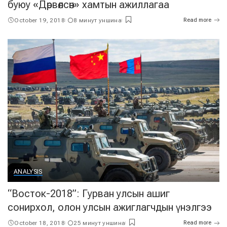
буюу «Дөрвөлсөн» хамтын ажиллагаа
October 19, 2018
8 минут уншина
Read more
ANALYSIS
“Восток-2018”: Гурван улсын ашиг
сонирхол, олон улсын ажиглагчдын үнэлгээ
October 18, 2018
25 минут уншина
Read more