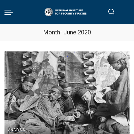
Month:
June 2020
ANALYSIS