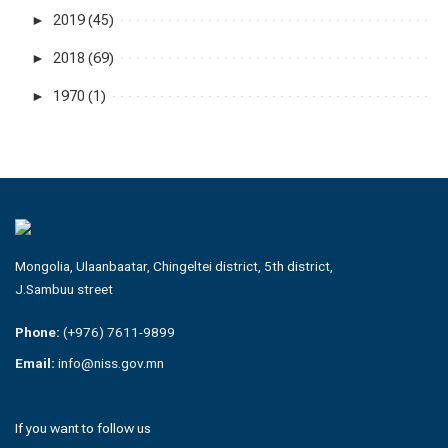
►
2019 (45)
►
2018 (69)
►
1970 (1)
Mongolia, Ulaanbaatar, Chingeltei district, 5th district,
J.Sambuu street
Phone:
(+976) 7611-9899
Email:
info@niss.gov.mn
If you want to follow us