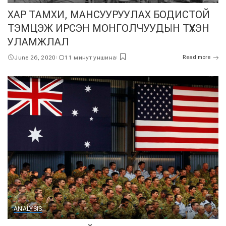
ХАР ТАМХИ, МАНСУУРУУЛАХ БОДИСТОЙ
ТЭМЦЭЖ ИРСЭН МОНГОЛЧУУДЫН ТҮҮХЭН
УЛАМЖЛАЛ
June 26, 2020
11 минут уншина
Read more
ANALYSIS