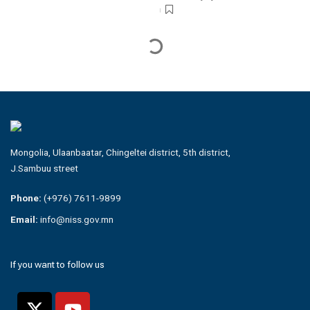
Mongolia, Ulaanbaatar, Chingeltei district, 5th district,
J.Sambuu street
Phone:
(+976) 7611-9899
Email:
info@niss.gov.mn
If you want to follow us