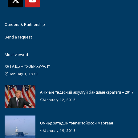
Careers & Partnership
Send a request
Most viewed
ХЯТАДЫН “ХОЁР ХУРАЛ”
January 1, 1970
АНУ-ын Үндэсний аюулгүй байдлын стратеги – 2017
January 12, 2018
Өмнөд хятадын тэнгис тойрсон маргаан
January 19, 2018