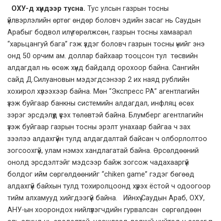
ОХУ-д хүндээр тусна.
Тус улсын газрын тосны
үйлвэрлэлийн өртөг өндөр боловч эдийн засаг нь Саудын
Арабыг бодвол илүү төрөлжсөн, газрын тосны хамаарал
“харьцангуй бага” гэж үздэг боловч газрын тосны үнийг энэ
онд 50 орчим ам. доллар байхаар тооцсон тул төсвийн
алдагдал нь өсөж хүнд байдалд орохоор байна. Сангийн
сайд Д.Силуановын мэдэгдсэнээр 2 их наяд рублийн
хохирол хүлээхээр байна. Мөн “Экспресс РА” агентлагийн
үзэж буйгаар банкны системийн алдагдал, инфляц өсөх
зэрэг эрсдэлүүд үүсэх төлөвтэй байна. Блумберг агентлагийн
үзэж буйгаар газрын тосны эрэлт унахаар байгаа ч зах
зээлээ алдахгүйн тулд алдагдалтай байсан ч олборлолтоо
зогсоохгүй, улам нэмэх хандлагатай байна. Өрсөлдөөний
онолд эрсдэлтэйг мэдсээр байж зогсож чадахааргүй
болдог ийм сөргөлдөөнийг “chiken game” гэдэг бөгөөд
алдахгүй байхын тулд тохиролцоонд хүрэх ёстой ч одоогоор
тийм алхамууд хийгдээгүй байна. Ийнхүү Саудын Араб, ОХУ,
АНУ-ын хоорондох нийлүүлэгчдийн гурвалсан сөргөлдөөн