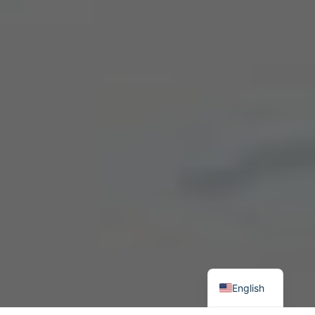
English