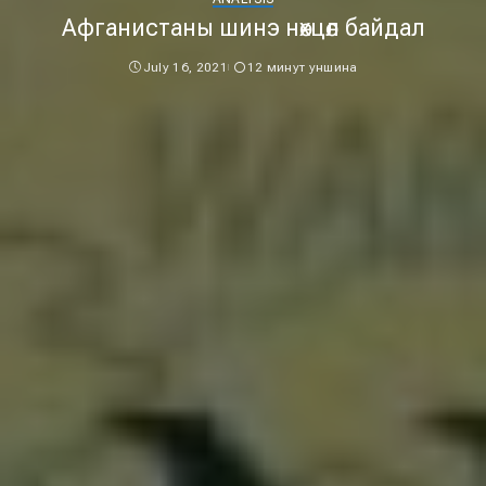
Афганистаны шинэ нөхцөл байдал
July 16, 2021
12 минут уншина