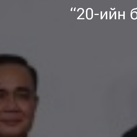
“20-ийн 