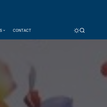
S
CONTACT