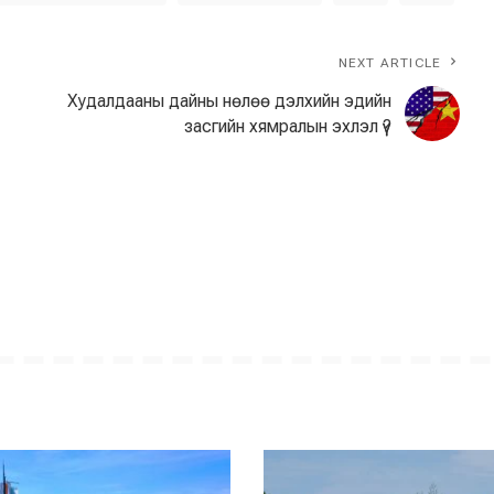
NEXT ARTICLE
Худалдааны дайны нөлөө дэлхийн эдийн
засгийн хямралын эхлэл үү?