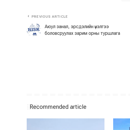
PREVIOUS ARTICLE
Аюул занал, эрсдэлийн үнэлгээ
боловсруулах зарим орны туршлага
Recommended article