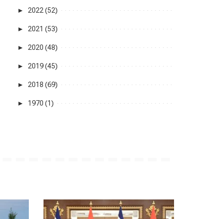
►
2022 (52)
►
2021 (53)
►
2020 (48)
►
2019 (45)
►
2018 (69)
►
1970 (1)