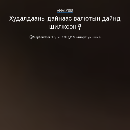
ANALYSIS
Худалдааны дайнаас валютын дайнд
шилжсэн үү?
September 13, 2019
15 минут уншина