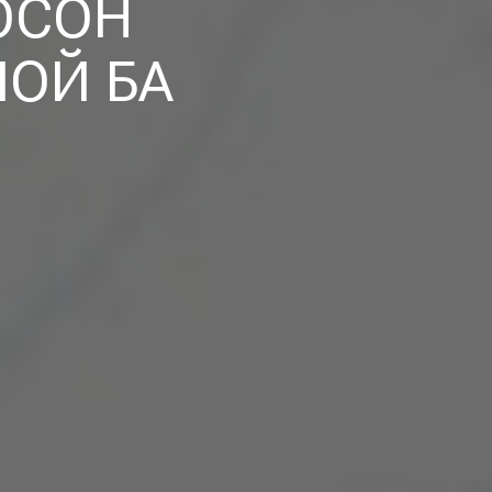
ОСОН
ОЙ БА