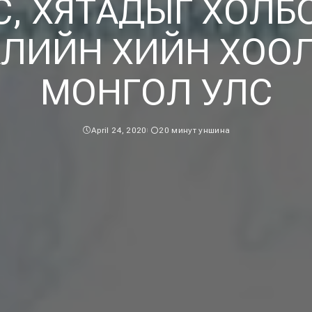
С, ХЯТАДЫГ ХОЛБ
АЛИЙН ХИЙН ХООЛ
МОНГОЛ УЛС
April 24, 2020
20 минут уншина