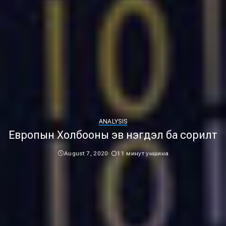
ANALYSIS
Европын Холбооны эв нэгдэл ба сорилт
August 7, 2020
11 минут уншина