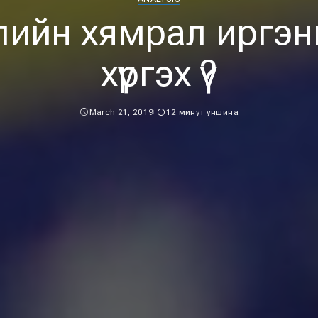
лийн хямрал иргэн
хүргэх үү?
March 21, 2019
12 минут уншина