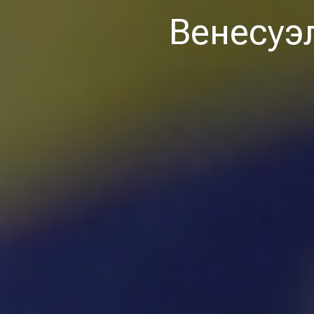
Венесуэ