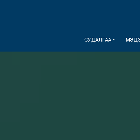
СУДАЛГАА
МЭДЭ