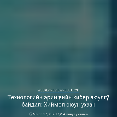
WEEKLY REVIEW
RESEARCH
Технологийн эрин үеийн кибер аюулгүй
байдал: Хиймэл оюун ухаан
March 17, 2025
14 минут уншина