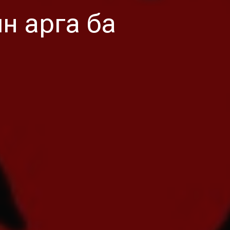
н арга ба