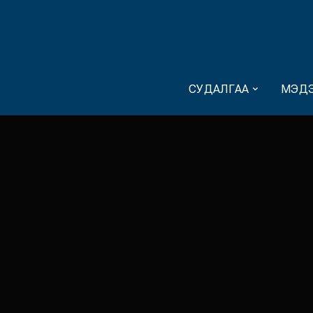
СУДАЛГАА
МЭДЭ