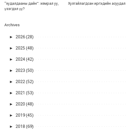
“худалдааны дайн”: хямрал уу,
Хулгайлагдсан иргэдийн асуудал
үзэгдэл үү?
Archives
►
2026 (28)
►
2025 (48)
►
2024 (42)
►
2023 (50)
►
2022 (52)
►
2021 (53)
►
2020 (48)
►
2019 (45)
►
2018 (69)