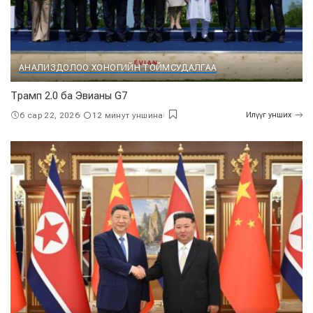
АНАЛИЗ
ДОЛОО ХОНОГИЙН ТОЙМ
СУДАЛГАА
Трамп 2.0 ба Эвианы G7
6 сар 22, 2026
12 минут уншина
Илүүг унших