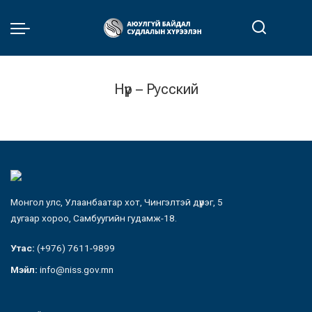
Нүүр – Русский
Монгол улс, Улаанбаатар хот, Чингэлтэй дүүрэг, 5
дугаар хороо, Самбуугийн гудамж-18.
Утас:
(+976) 7611-9899
Мэйл:
info@niss.gov.mn