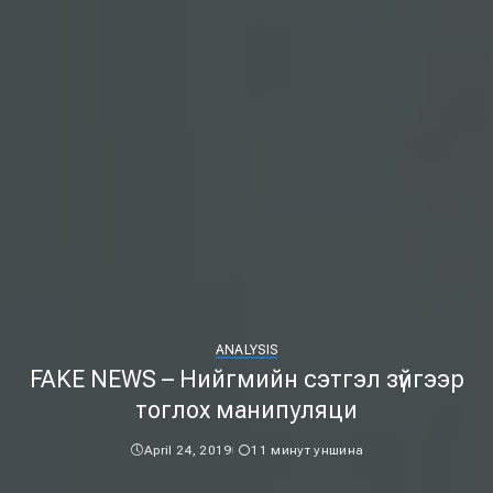
ANALYSIS
FAKE NEWS – Нийгмийн сэтгэл зүйгээр
тоглох манипуляци
April 24, 2019
11 минут уншина